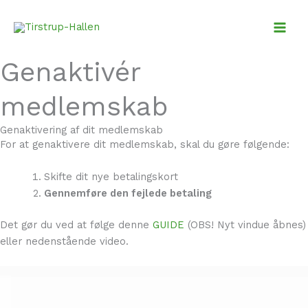
Gå
til
indholdet
Genaktivér
medlemskab
Genaktivering af dit medlemskab
For at genaktivere dit medlemskab, skal du gøre følgende:
Skifte dit nye betalingskort
Gennemføre den fejlede betaling
Det gør du ved at følge denne
GUIDE
(OBS! Nyt vindue åbnes)
eller nedenstående video.