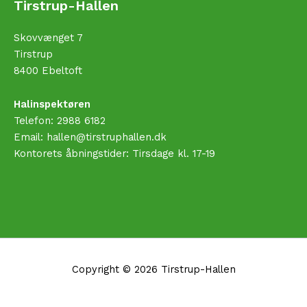
Tirstrup-Hallen
Skovvænget 7
Tirstrup
8400 Ebeltoft
Halinspektøren
Telefon:
2988 6182
Email: hallen@tirstruphallen.dk
Kontorets åbningstider: Tirsdage kl. 17-19
Copyright © 2026 Tirstrup-Hallen